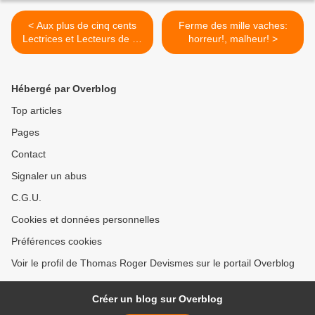
< Aux plus de cinq cents
Ferme des mille vaches:
Lectrices et Lecteurs de ce
horreur!, malheur! >
modeste blog...
Hébergé par Overblog
Top articles
Pages
Contact
Signaler un abus
C.G.U.
Cookies et données personnelles
Préférences cookies
Voir le profil de Thomas Roger Devismes sur le portail Overblog
Créer un blog sur Overblog