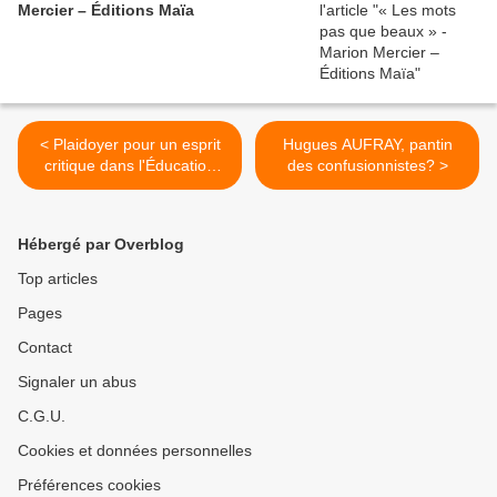
Mercier – Éditions Maïa
< Plaidoyer pour un esprit
Hugues AUFRAY, pantin
critique dans l'Éducation
des confusionnistes? >
Nationale - Véronique
MARCHAIS
Hébergé par Overblog
Top articles
Pages
Contact
Signaler un abus
C.G.U.
Cookies et données personnelles
Préférences cookies