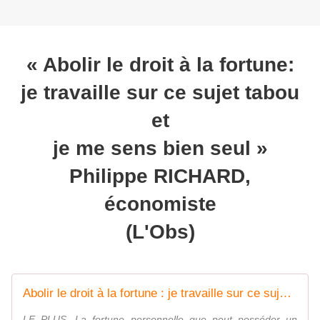
« Abolir le droit à la fortune:
je travaille sur ce sujet tabou
et
je me sens bien seul »
Philippe RICHARD,
économiste
(L'Obs)
Abolir le droit à la fortune : je travaille sur ce sujet tabou et je me sens bien seul
LE PLUS. La fortune personnelle que peut posséder un