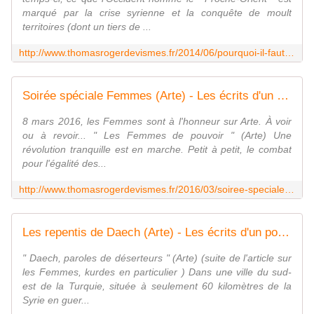
marqué par la crise syrienne et la conquête de moult
territoires (dont un tiers de ...
http://www.thomasrogerdevismes.fr/2014/06/pourquoi-il-faut-defendre-bachar-al-ou-el-assad-ces-temps-ci.html
Soirée spéciale Femmes (Arte) - Les écrits d'un poète français
8 mars 2016, les Femmes sont à l'honneur sur Arte. À voir
ou à revoir... " Les Femmes de pouvoir " (Arte) Une
révolution tranquille est en marche. Petit à petit, le combat
pour l'égalité des...
http://www.thomasrogerdevismes.fr/2016/03/soiree-speciale-femmes-arte.html
Les repentis de Daech (Arte) - Les écrits d'un poète français
" Daech, paroles de déserteurs " (Arte) (suite de l'article sur
les Femmes, kurdes en particulier ) Dans une ville du sud-
est de la Turquie, située à seulement 60 kilomètres de la
Syrie en guer...