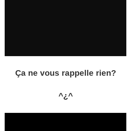
Ça ne vous rappelle rien?
^¿^