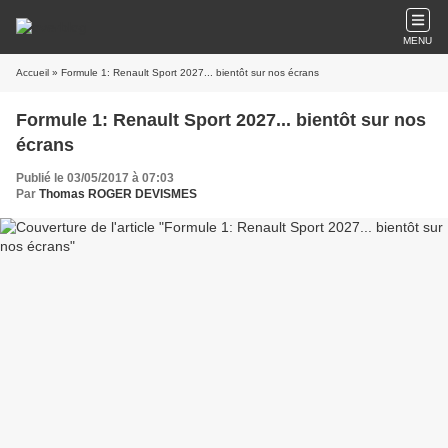
MENU
Accueil
» Formule 1: Renault Sport 2027... bientôt sur nos écrans
Formule 1: Renault Sport 2027... bientôt sur nos
écrans
Publié le 03/05/2017 à 07:03
Par
Thomas ROGER DEVISMES