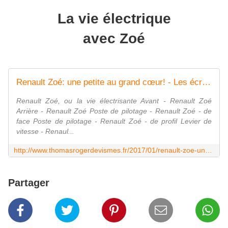
La vie électrique
avec Zoé
Renault Zoé: une petite au grand cœur! - Les écrits d'un poète français
Renault Zoé, ou la vie électrisante Avant - Renault Zoé
Arrière - Renault Zoé Poste de pilotage - Renault Zoé - de
face Poste de pilotage - Renault Zoé - de profil Levier de
vitesse - Renaul...
http://www.thomasrogerdevismes.fr/2017/01/renault-zoe-une-petite-au-grand-coeur.html
Partager