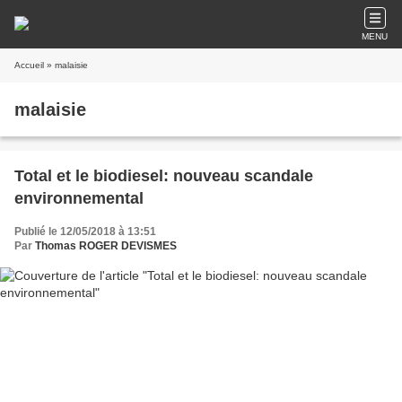
MENU
Accueil
» malaisie
malaisie
Total et le biodiesel: nouveau scandale
environnemental
Publié le 12/05/2018 à 13:51
Par
Thomas ROGER DEVISMES