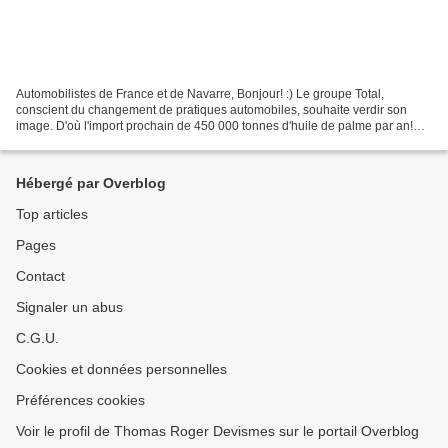
Automobilistes de France et de Navarre, Bonjour! :) Le groupe Total,
conscient du changement de pratiques automobiles, souhaite verdir son
image. D'où l'import prochain de 450 000 tonnes d'huile de palme par an!
Totalement à côté de la plaque... « Biodiesel:...
Hébergé par Overblog
Top articles
Pages
Contact
Signaler un abus
C.G.U.
Cookies et données personnelles
Préférences cookies
Voir le profil de Thomas Roger Devismes sur le portail Overblog