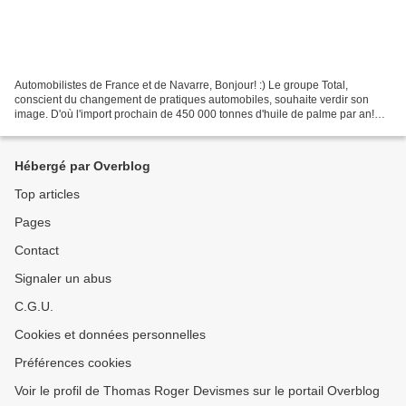
Automobilistes de France et de Navarre, Bonjour! :) Le groupe Total,
conscient du changement de pratiques automobiles, souhaite verdir son
image. D'où l'import prochain de 450 000 tonnes d'huile de palme par an!
Totalement à côté de la plaque... « Biodiesel:...
Hébergé par Overblog
Top articles
Pages
Contact
Signaler un abus
C.G.U.
Cookies et données personnelles
Préférences cookies
Voir le profil de Thomas Roger Devismes sur le portail Overblog