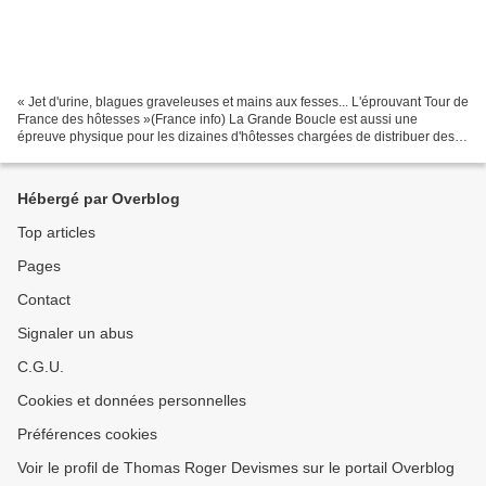
« Jet d'urine, blagues graveleuses et mains aux fesses... L'éprouvant Tour de
France des hôtesses »(France info) La Grande Boucle est aussi une
épreuve physique pour les dizaines d'hôtesses chargées de distribuer des
produits publicitaires aux spectateurs....
Hébergé par Overblog
Top articles
Pages
Contact
Signaler un abus
C.G.U.
Cookies et données personnelles
Préférences cookies
Voir le profil de Thomas Roger Devismes sur le portail Overblog