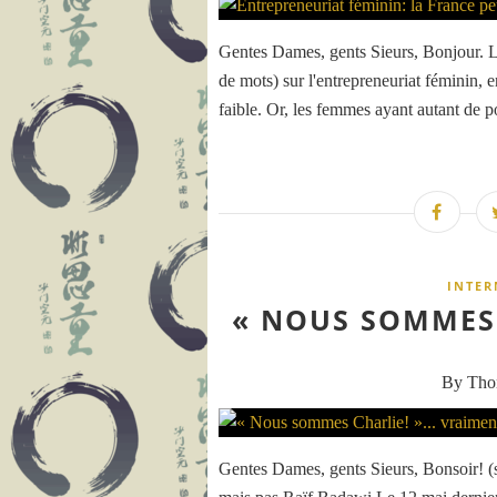
Gentes Dames, gents Sieurs, Bonjour. L'
de mots) sur l'entrepreneuriat féminin, 
faible. Or, les femmes ayant autant de po
INTER
« NOUS SOMMES 
By Th
Gentes Dames, gents Sieurs, Bonsoir! (s