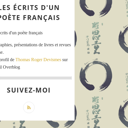
LES ÉCRITS D'UN
POÈTE FRANÇAIS
aphies, présentations de livres et revues
se.
profil de
Thomas Roger Devismes
sur
ail Overblog
SUIVEZ-MOI