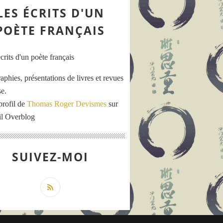
LES ÉCRITS D'UN
POÈTE FRANÇAIS
aphies, présentations de livres et revues
se.
profil de
Thomas Roger Devismes
sur
ail Overblog
SUIVEZ-MOI