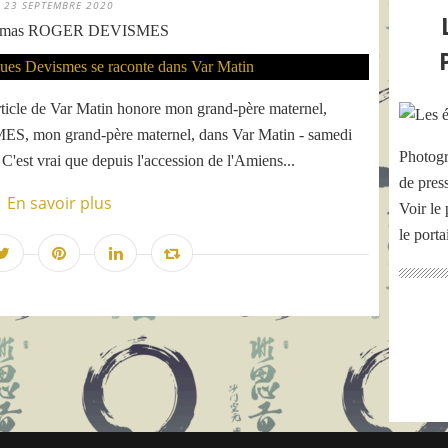
23 SEPTEMBRE 2020
omas ROGER DEVISMES
ticle de Var Matin honore mon grand-père maternel,
, mon grand-père maternel, dans Var Matin - samedi
Photogr
C'est vrai que depuis l'accession de l'Amiens...
de pres
En savoir plus
Voir le 
le port