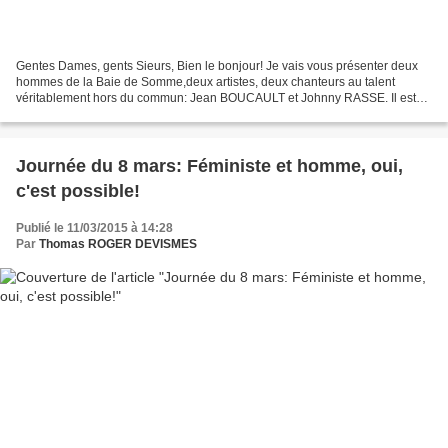
Gentes Dames, gents Sieurs, Bien le bonjour! Je vais vous présenter deux
hommes de la Baie de Somme,deux artistes, deux chanteurs au talent
véritablement hors du commun: Jean BOUCAULT et Johnny RASSE. Il est
facile de composer un poème ou d'écrire un...
Journée du 8 mars: Féministe et homme, oui,
c'est possible!
Publié le 11/03/2015 à 14:28
Par
Thomas ROGER DEVISMES