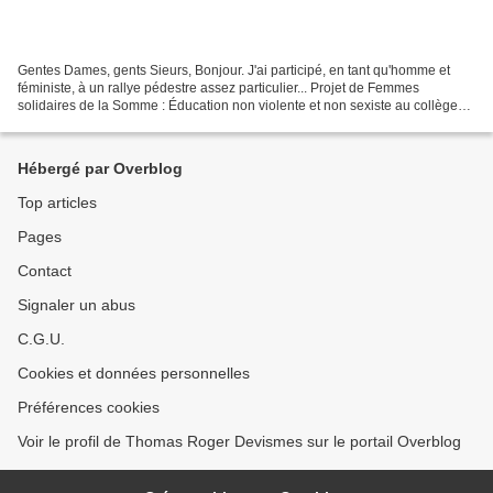
Gentes Dames, gents Sieurs, Bonjour. J'ai participé, en tant qu'homme et
féministe, à un rallye pédestre assez particulier... Projet de Femmes
solidaires de la Somme : Éducation non violente et non sexiste au collège
Réalisations d'affiches PAR et POUR...
Hébergé par Overblog
Top articles
Pages
Contact
Signaler un abus
C.G.U.
Cookies et données personnelles
Préférences cookies
Voir le profil de Thomas Roger Devismes sur le portail Overblog