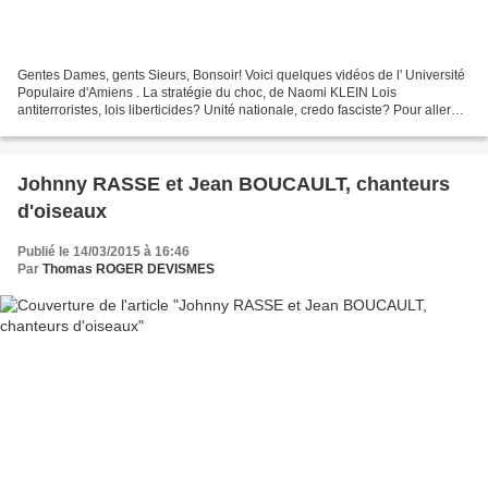
Gentes Dames, gents Sieurs, Bonsoir! Voici quelques vidéos de l' Université
Populaire d'Amiens . La stratégie du choc, de Naomi KLEIN Lois
antiterroristes, lois liberticides? Unité nationale, credo fasciste? Pour aller
plus loin: Loi Macron, obscur objet...
Johnny RASSE et Jean BOUCAULT, chanteurs
d'oiseaux
Publié le 14/03/2015 à 16:46
Par
Thomas ROGER DEVISMES