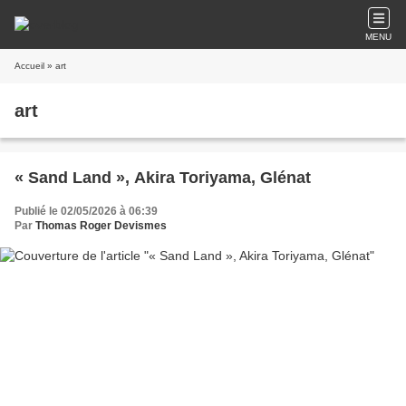
MENU
Accueil
» art
art
« Sand Land », Akira Toriyama, Glénat
Publié le 02/05/2026 à 06:39
Par
Thomas Roger Devismes