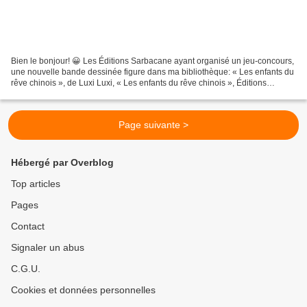
Bien le bonjour! 😀 Les Éditions Sarbacane ayant organisé un jeu-concours,
une nouvelle bande dessinée figure dans ma bibliothèque: « Les enfants du
rêve chinois », de Luxi Luxi, « Les enfants du rêve chinois », Éditions
Sarbacane, première de couverture Huit...
Page suivante >
Hébergé par Overblog
Top articles
Pages
Contact
Signaler un abus
C.G.U.
Cookies et données personnelles