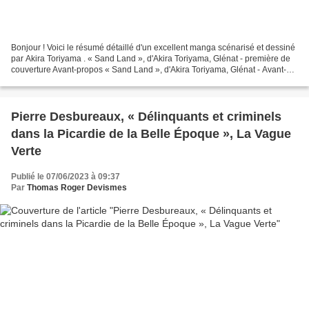
Bonjour ! Voici le résumé détaillé d'un excellent manga scénarisé et dessiné
par Akira Toriyama . « Sand Land », d'Akira Toriyama, Glénat - première de
couverture Avant-propos « Sand Land », d'Akira Toriyama, Glénat - Avant-
propos Résumé détaillé Chapitre...
Pierre Desbureaux, « Délinquants et criminels
dans la Picardie de la Belle Époque », La Vague
Verte
Publié le 07/06/2023 à 09:37
Par
Thomas Roger Devismes