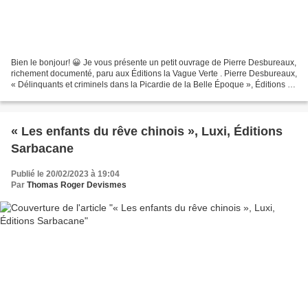
Bien le bonjour! 😀 Je vous présente un petit ouvrage de Pierre Desbureaux,
richement documenté, paru aux Éditions la Vague Verte . Pierre Desbureaux,
« Délinquants et criminels dans la Picardie de la Belle Époque », Éditions la
Vague Verte, Inval-Boiron,...
« Les enfants du rêve chinois », Luxi, Éditions
Sarbacane
Publié le 20/02/2023 à 19:04
Par
Thomas Roger Devismes