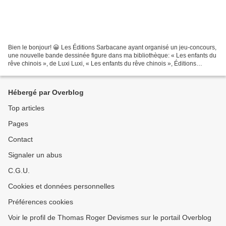
Bien le bonjour! 😀 Les Éditions Sarbacane ayant organisé un jeu-concours,
une nouvelle bande dessinée figure dans ma bibliothèque: « Les enfants du
rêve chinois », de Luxi Luxi, « Les enfants du rêve chinois », Éditions
Sarbacane, première de couverture Huit...
Hébergé par Overblog
Top articles
Pages
Contact
Signaler un abus
C.G.U.
Cookies et données personnelles
Préférences cookies
Voir le profil de Thomas Roger Devismes sur le portail Overblog