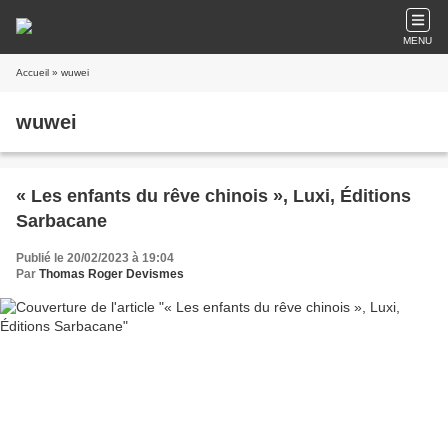
MENU
Accueil
» wuwei
wuwei
« Les enfants du rêve chinois », Luxi, Éditions
Sarbacane
Publié le 20/02/2023 à 19:04
Par
Thomas Roger Devismes