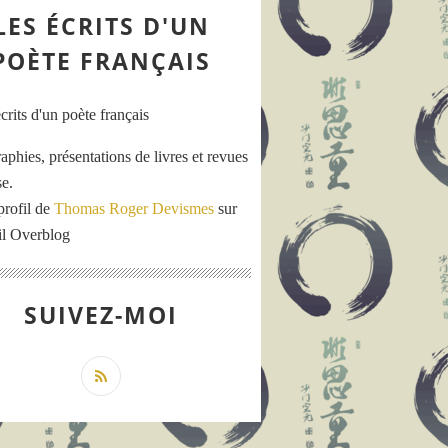
LES ÉCRITS D'UN
POÈTE FRANÇAIS
aphies, présentations de livres et revues
se.
profil de
Thomas Roger Devismes
sur
ail Overblog
SUIVEZ-MOI