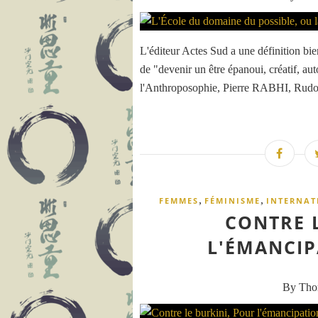
L'éditeur Actes Sud a une définition bien 
de "devenir un être épanoui, créatif, aut
l'Anthroposophie, Pierre RABHI, Rudolf
,
,
FEMMES
FÉMINISME
INTERNAT
CONTRE 
L'ÉMANCIP
By Th