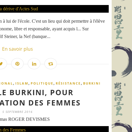
à lui de l'école. C'est un lieu qui doit permettre à l'élève
onome, libre et responsable, ayant acquis l... Sur
 Steiner, la Nef (banque...
En savoir plus
,
,
,
,
IONAL
ISLAM
POLITIQUE
RÉSISTANCE
BURKINI
LE BURKINI, POUR
ATION DES FEMMES
5 SEPTEMBRE 2016
omas ROGER DEVISMES