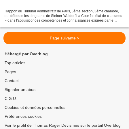
Rapport du Tribunal Administratif de Paris, 6ème section, 3ème chambre,
qui déboute les dirigeants de Steiner-Waldorf La Cour fait état de « lacunes
» dans l'acquisitiondes compétences et connaissances exigées par le
Ministère pour chaque élève, par rapport...
Page suivante >
Hébergé par Overblog
Top articles
Pages
Contact
Signaler un abus
C.G.U.
Cookies et données personnelles
Préférences cookies
Voir le profil de Thomas Roger Devismes sur le portail Overblog