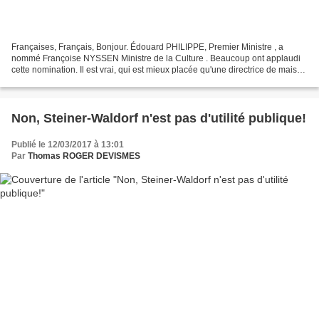
Françaises, Français, Bonjour. Édouard PHILIPPE, Premier Ministre , a
nommé Françoise NYSSEN Ministre de la Culture . Beaucoup ont applaudi
cette nomination. Il est vrai, qui est mieux placée qu'une directrice de maison
d'édition pour parler de littérature...
Non, Steiner-Waldorf n'est pas d'utilité publique!
Publié le 12/03/2017 à 13:01
Par
Thomas ROGER DEVISMES