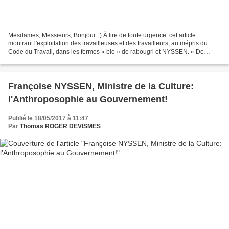
Mesdames, Messieurs, Bonjour. :) À lire de toute urgence: cet article
montrant l'exploitation des travailleuses et des travailleurs, au mépris du
Code du Travail, dans les fermes « bio » de rabougri et NYSSEN. « De
l'exploitation en milieu fermier écolo...
Françoise NYSSEN, Ministre de la Culture:
l'Anthroposophie au Gouvernement!
Publié le 18/05/2017 à 11:47
Par
Thomas ROGER DEVISMES