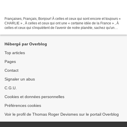
Françaises, Français, Bonjour! À celles et ceux qui sont encore et toujours «
CHARLIE » , À celles et ceux qui ont une « certaine idée de la France » , À
celles et ceux qui s'inquiètent de l'avenir de notre planète, sachez qu'un
immense danger nous guette....
Hébergé par Overblog
Top articles
Pages
Contact
Signaler un abus
C.G.U.
Cookies et données personnelles
Préférences cookies
Voir le profil de Thomas Roger Devismes sur le portail Overblog