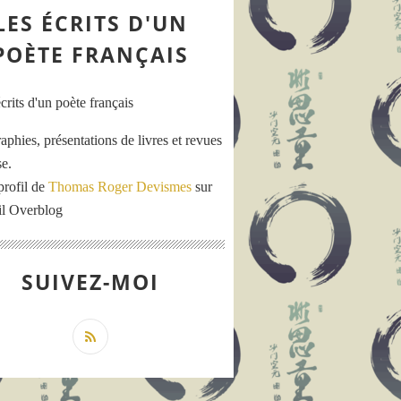
LES ÉCRITS D'UN
POÈTE FRANÇAIS
aphies, présentations de livres et revues
se.
profil de
Thomas Roger Devismes
sur
ail Overblog
SUIVEZ-MOI