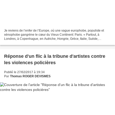
Je reviens de l’enfer de l’Europe, où une vague europhobe, populiste et
xénophobe gangrène le cœur du Vieux Continent: Paris. « Partout, à
Londres, à Copenhague, en Autriche, Hongrie, Grèce, Italie, Suède,
l’extrême droite gagne des élections et représente...
Réponse d'un flic à la tribune d'artistes contre
les violences policières
Publié le 27/02/2017 à 19:34
Par
Thomas ROGER DEVISMES