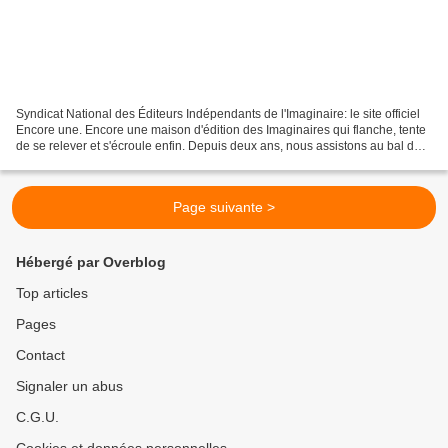
Syndicat National des Éditeurs Indépendants de l'Imaginaire: le site officiel
Encore une. Encore une maison d'édition des Imaginaires qui flanche, tente
de se relever et s'écroule enfin. Depuis deux ans, nous assistons au bal des
fermetures. Sans rien...
Page suivante >
Hébergé par Overblog
Top articles
Pages
Contact
Signaler un abus
C.G.U.