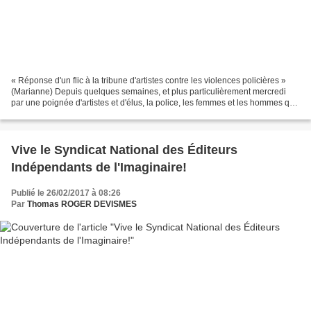
« Réponse d'un flic à la tribune d'artistes contre les violences policières »
(Marianne) Depuis quelques semaines, et plus particulièrement mercredi
par une poignée d'artistes et d'élus, la police, les femmes et les hommes qui
la composent, font l'objet...
Vive le Syndicat National des Éditeurs
Indépendants de l'Imaginaire!
Publié le 26/02/2017 à 08:26
Par
Thomas ROGER DEVISMES