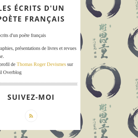
LES ÉCRITS D'UN
POÈTE FRANÇAIS
aphies, présentations de livres et revues
se.
profil de
Thomas Roger Devismes
sur
ail Overblog
SUIVEZ-MOI