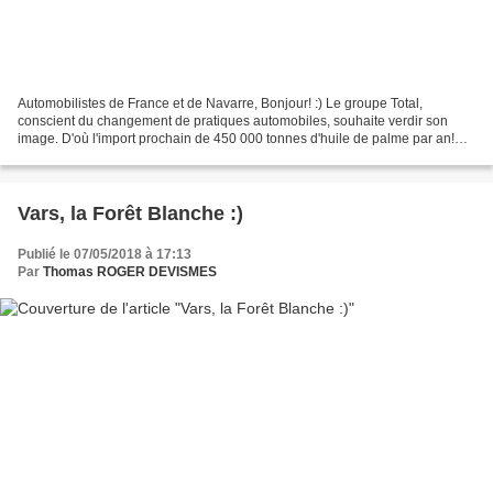
Automobilistes de France et de Navarre, Bonjour! :) Le groupe Total,
conscient du changement de pratiques automobiles, souhaite verdir son
image. D'où l'import prochain de 450 000 tonnes d'huile de palme par an!
Totalement à côté de la plaque... « Biodiesel:...
Vars, la Forêt Blanche :)
Publié le 07/05/2018 à 17:13
Par
Thomas ROGER DEVISMES