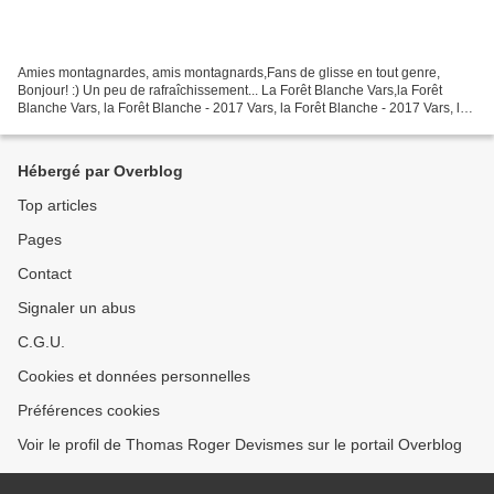
Amies montagnardes, amis montagnards,Fans de glisse en tout genre,
Bonjour! :) Un peu de rafraîchissement... La Forêt Blanche Vars,la Forêt
Blanche Vars, la Forêt Blanche - 2017 Vars, la Forêt Blanche - 2017 Vars, la
Forêt Blanche - 2017 Vars, la Forêt...
Hébergé par Overblog
Top articles
Pages
Contact
Signaler un abus
C.G.U.
Cookies et données personnelles
Préférences cookies
Voir le profil de Thomas Roger Devismes sur le portail Overblog