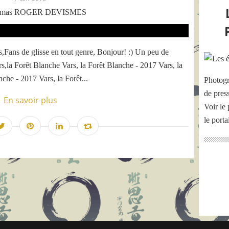
omas ROGER DEVISMES
ans de glisse en tout genre, Bonjour! :) Un peu de
s,la Forêt Blanche Vars, la Forêt Blanche - 2017 Vars, la
che - 2017 Vars, la Forêt...
Photogr
de pres
En savoir plus
Voir le 
le port