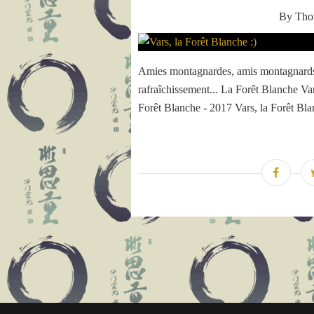
By Th
Amies montagnardes, amis montagnards,F
rafraîchissement... La Forêt Blanche Var
Forêt Blanche - 2017 Vars, la Forêt Blan