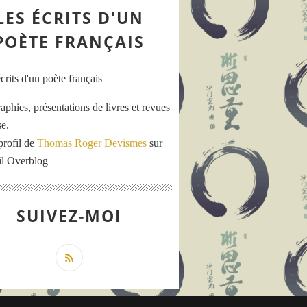
LES ÉCRITS D'UN
POÈTE FRANÇAIS
aphies, présentations de livres et revues
se.
profil de
Thomas Roger Devismes
sur
ail Overblog
SUIVEZ-MOI