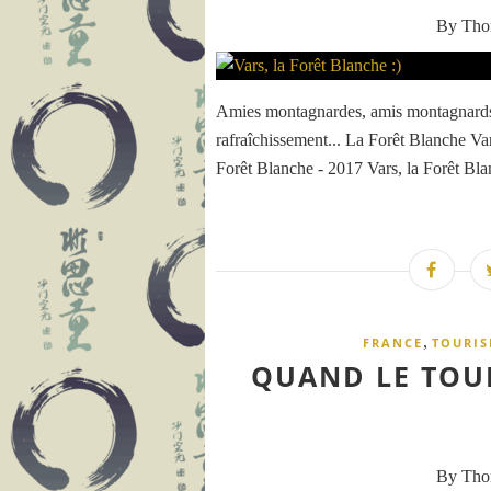
By Th
Amies montagnardes, amis montagnards,F
rafraîchissement... La Forêt Blanche Var
Forêt Blanche - 2017 Vars, la Forêt Blan
,
FRANCE
TOURIS
QUAND LE TOU
By Th