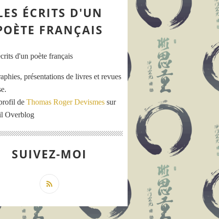
LES ÉCRITS D'UN
POÈTE FRANÇAIS
aphies, présentations de livres et revues
se.
profil de
Thomas Roger Devismes
sur
ail Overblog
SUIVEZ-MOI