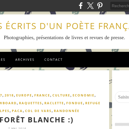
S ÉCRITS D'UN POÈTE FRANÇ
Photographies, présentations de livres et revues de presse.
GES
ARCHIVES
CONTACT
,
,
,
,
,
,
7
2018
EUROPE
FRANCE
CULTURE
ECONOMIE
,
,
,
,
WBOARD
RAQUETTES
RACLETTE
FONDUE
REFUGE
,
,
,
LPES
PACA
COL DE VARS
RANDONNÉE
 FORÊT BLANCHE :)
7 MAI 2018