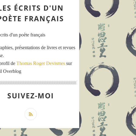
LES ÉCRITS D'UN
POÈTE FRANÇAIS
aphies, présentations de livres et revues
se.
profil de
Thomas Roger Devismes
sur
ail Overblog
SUIVEZ-MOI