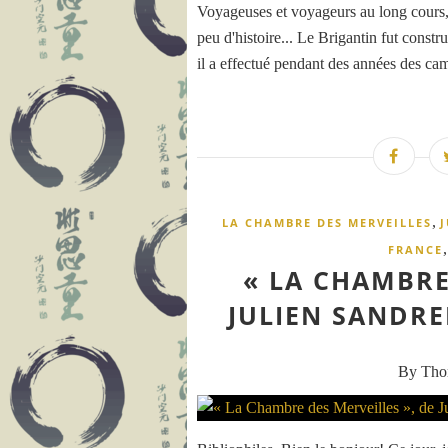
Voyageuses et voyageurs au long cours, 
peu d'histoire... Le Brigantin fut const
il a effectué pendant des années des ca
,
LA CHAMBRE DES MERVEILLES
FRANCE
« LA CHAMBRE
JULIEN SANDREL
By Th