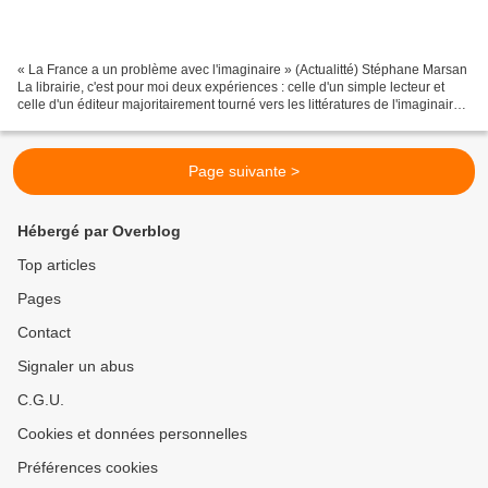
« La France a un problème avec l'imaginaire » (Actualitté) Stéphane Marsan
La librairie, c'est pour moi deux expériences : celle d'un simple lecteur et
celle d'un éditeur majoritairement tourné vers les littératures de l'imaginaire.
Les deux peuvent n... Pour...
Page suivante >
Hébergé par Overblog
Top articles
Pages
Contact
Signaler un abus
C.G.U.
Cookies et données personnelles
Préférences cookies