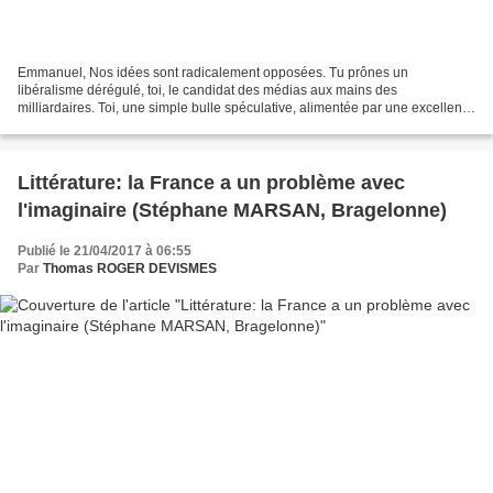
Emmanuel, Nos idées sont radicalement opposées. Tu prônes un
libéralisme dérégulé, toi, le candidat des médias aux mains des
milliardaires. Toi, une simple bulle spéculative, alimentée par une excellente
propagande. Tu te dis « moderne », mais tu loues...
Littérature: la France a un problème avec
l'imaginaire (Stéphane MARSAN, Bragelonne)
Publié le 21/04/2017 à 06:55
Par
Thomas ROGER DEVISMES