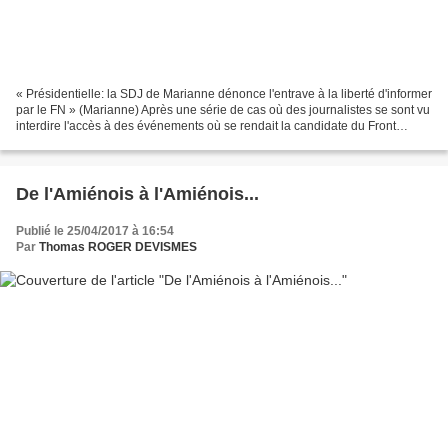
« Présidentielle: la SDJ de Marianne dénonce l'entrave à la liberté d'informer
par le FN » (Marianne) Après une série de cas où des journalistes se sont vu
interdire l'accès à des événements où se rendait la candidate du Front
national à la présidentielle,...
De l'Amiénois à l'Amiénois...
Publié le 25/04/2017 à 16:54
Par
Thomas ROGER DEVISMES