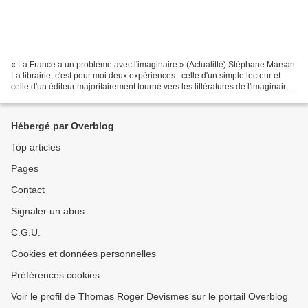
« La France a un problème avec l'imaginaire » (Actualitté) Stéphane Marsan
La librairie, c'est pour moi deux expériences : celle d'un simple lecteur et
celle d'un éditeur majoritairement tourné vers les littératures de l'imaginaire.
Les deux peuvent n... Pour...
Hébergé par Overblog
Top articles
Pages
Contact
Signaler un abus
C.G.U.
Cookies et données personnelles
Préférences cookies
Voir le profil de Thomas Roger Devismes sur le portail Overblog