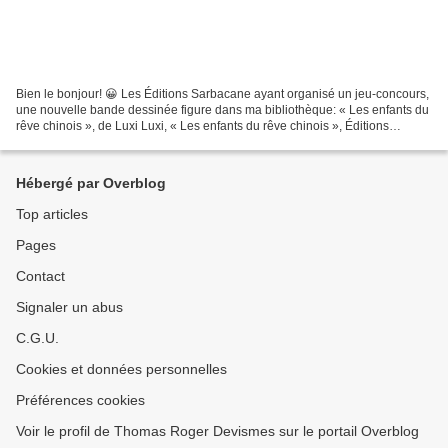
Bien le bonjour! 😀 Les Éditions Sarbacane ayant organisé un jeu-concours,
une nouvelle bande dessinée figure dans ma bibliothèque: « Les enfants du
rêve chinois », de Luxi Luxi, « Les enfants du rêve chinois », Éditions
Sarbacane, première de couverture Huit...
Hébergé par Overblog
Top articles
Pages
Contact
Signaler un abus
C.G.U.
Cookies et données personnelles
Préférences cookies
Voir le profil de Thomas Roger Devismes sur le portail Overblog