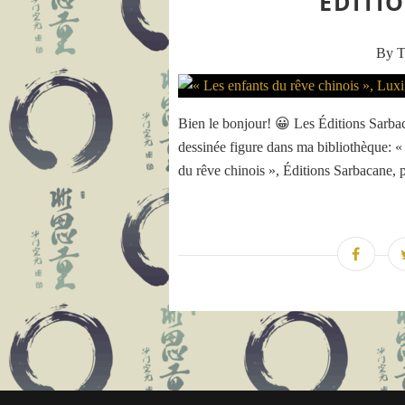
ÉDITI
By T
Bien le bonjour! 😀 Les Éditions Sarba
dessinée figure dans ma bibliothèque: «
du rêve chinois », Éditions Sarbacane, 