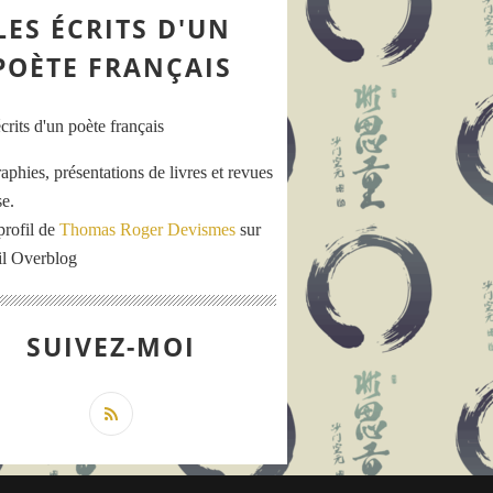
LES ÉCRITS D'UN
POÈTE FRANÇAIS
aphies, présentations de livres et revues
se.
profil de
Thomas Roger Devismes
sur
ail Overblog
SUIVEZ-MOI