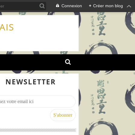
Connexion
+
Créer mon blog
AIS
NEWSLETTER
0: arrestation de Nicola SACCO et Bartolomeo VANZETTI - 