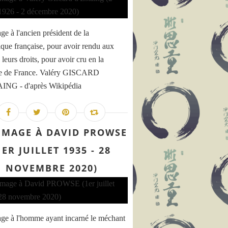
 à l'ancien président de la
que française, pour avoir rendu aux
leurs droits, pour avoir cru en la
se de France. Valéry GISCARD
ING - d'après Wikipédia
MAGE À DAVID PROWSE
1ER JUILLET 1935 - 28
NOVEMBRE 2020)
x journalistes de Charlie Hebdo et aux policiers - Les écr
e à l'homme ayant incarné le méchant