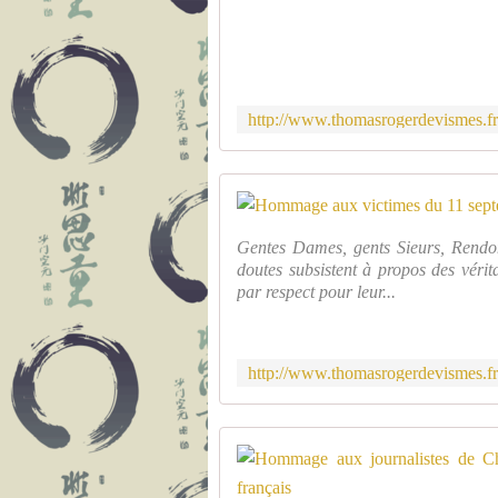
Gentes Dames, gents Sieurs, Rend
doutes subsistent à propos des véri
par respect pour leur...