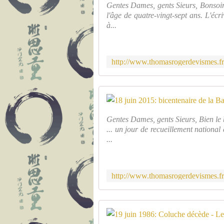
Gentes Dames, gents Sieurs, Bonsoir.
l'âge de quatre-vingt-sept ans. L'é
à...
Gentes Dames, gents Sieurs, Bien le b
... un jour de recueillement national 
...