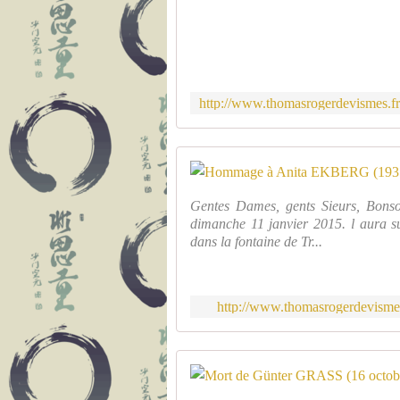
Gentes Dames, gents Sieurs, Bon
dimanche 11 janvier 2015. l aura su
dans la fontaine de Tr...
http://www.thomasrogerdevisme