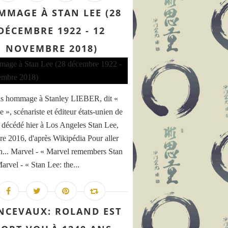
MMAGE À STAN LEE (28
DÉCEMBRE 1922 - 12
NOVEMBRE 2018)
s hommage à Stanley LIEBER, dit «
 », scénariste et éditeur états-unien de
 décédé hier à Los Angeles Stan Lee,
e 2016, d'après Wikipédia Pour aller
in... Marvel - « Marvel remembers Stan
arvel - « Stan Lee: the...
NCEVAUX: ROLAND EST