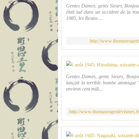
Gentes Dames, gents Sieurs, Bonjou
était tué dans un accident de la r
1985, les Restos ...
http://www.thomasrogerd
Gentes Dames, gents Sieurs, Bonjou
lançait la terrible bombe atomique 
environ cent mill...