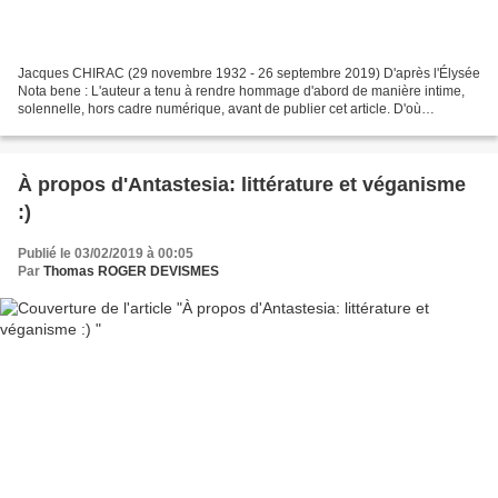
Jacques CHIRAC (29 novembre 1932 - 26 septembre 2019) D'après l'Élysée
Nota bene : L'auteur a tenu à rendre hommage d'abord de manière intime,
solennelle, hors cadre numérique, avant de publier cet article. D'où
l'impression de retard, de décalage ho...
À propos d'Antastesia: littérature et véganisme
:)
Publié le 03/02/2019 à 00:05
Par
Thomas ROGER DEVISMES