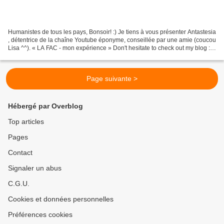
Humanistes de tous les pays, Bonsoir! :) Je tiens à vous présenter Antastesia
, détentrice de la chaîne Youtube éponyme, conseillée par une amie (coucou
Lisa ^^). « LA FAC - mon expérience » Don't hesitate to check out my blog :
http://www.antastesia.com/...
Page suivante >
Hébergé par Overblog
Top articles
Pages
Contact
Signaler un abus
C.G.U.
Cookies et données personnelles
Préférences cookies