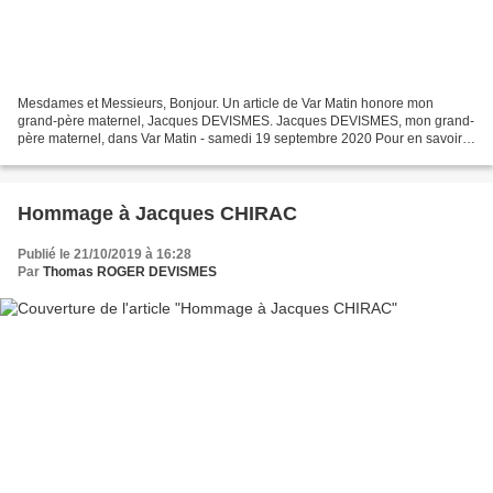
Mesdames et Messieurs, Bonjour. Un article de Var Matin honore mon
grand-père maternel, Jacques DEVISMES. Jacques DEVISMES, mon grand-
père maternel, dans Var Matin - samedi 19 septembre 2020 Pour en savoir
plus: C'est vrai que depuis l'accession de l'Amiens...
Hommage à Jacques CHIRAC
Publié le 21/10/2019 à 16:28
Par
Thomas ROGER DEVISMES