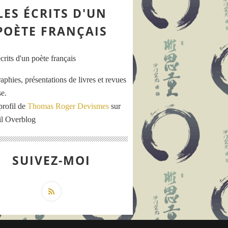
LES ÉCRITS D'UN
POÈTE FRANÇAIS
aphies, présentations de livres et revues
se.
profil de
Thomas Roger Devismes
sur
ail Overblog
SUIVEZ-MOI