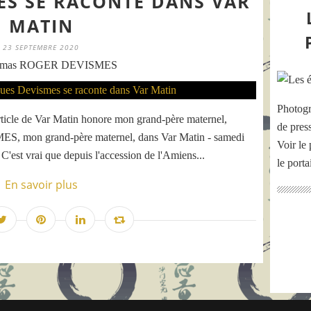
ES SE RACONTE DANS VAR
MATIN
23 SEPTEMBRE 2020
omas ROGER DEVISMES
Photogr
ticle de Var Matin honore mon grand-père maternel,
de pres
, mon grand-père maternel, dans Var Matin - samedi
Voir le 
C'est vrai que depuis l'accession de l'Amiens...
le port
En savoir plus