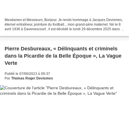
Mesdames et Messieurs, Bonjour. Je rends hommage à Jacques Devismes,
éternel entraîneur, pointure du football... mon grand-père maternel. Né le 8
avril 1936 à Davenescourt , il est décédé le lundi 29 décembre 2025 dans le
département du Var . Avant lui,...
Pierre Desbureaux, « Délinquants et criminels
dans la Picardie de la Belle Époque », La Vague
Verte
Publié le 07/06/2023 à 09:37
Par
Thomas Roger Devismes