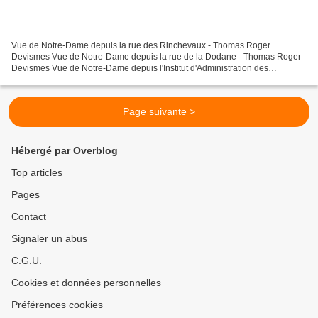
Vue de Notre-Dame depuis la rue des Rinchevaux - Thomas Roger
Devismes Vue de Notre-Dame depuis la rue de la Dodane - Thomas Roger
Devismes Vue de Notre-Dame depuis l'Institut d'Administration des
Entreprises - Thomas Roger Devismes
Page suivante >
Hébergé par Overblog
Top articles
Pages
Contact
Signaler un abus
C.G.U.
Cookies et données personnelles
Préférences cookies