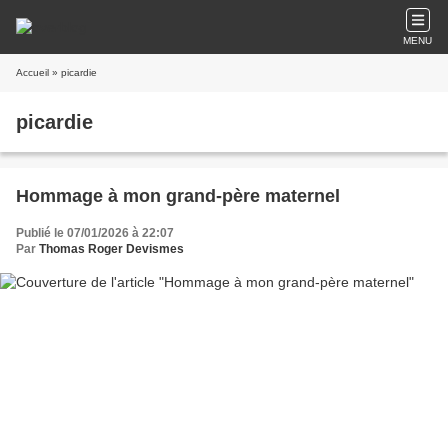
MENU
Accueil
» picardie
picardie
Hommage à mon grand-père maternel
Publié le 07/01/2026 à 22:07
Par
Thomas Roger Devismes