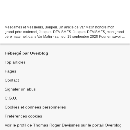
Mesdames et Messieurs, Bonjour. Un article de Var Matin honore mon
grand-père maternel, Jacques DEVISMES. Jacques DEVISMES, mon grand-
père maternel, dans Var Matin - samedi 19 septembre 2020 Pour en savoir
plus: C'est vrai que depuis l'accession de l'Amiens...
Hébergé par Overblog
Top articles
Pages
Contact
Signaler un abus
C.G.U.
Cookies et données personnelles
Préférences cookies
Voir le profil de Thomas Roger Devismes sur le portail Overblog