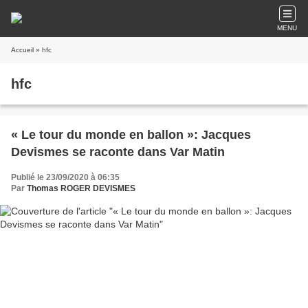
MENU
Accueil
» hfc
hfc
« Le tour du monde en ballon »: Jacques
Devismes se raconte dans Var Matin
Publié le 23/09/2020 à 06:35
Par
Thomas ROGER DEVISMES