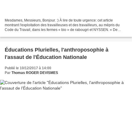
Mesdames, Messieurs, Bonjour. :) À lire de toute urgence: cet article
montrant l'exploitation des travailleuses et des travailleurs, au mépris du
Code du Travail, dans les fermes « bio » de rabougri et NYSSEN. « De
l'exploitation en milieu fermier écolo...
Éducations Plurielles, l'anthroposophie à
l'assaut de l'Éducation Nationale
Publié le 10/12/2017 à 14:00
Par
Thomas ROGER DEVISMES