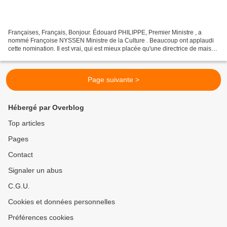
Françaises, Français, Bonjour. Édouard PHILIPPE, Premier Ministre , a
nommé Françoise NYSSEN Ministre de la Culture . Beaucoup ont applaudi
cette nomination. Il est vrai, qui est mieux placée qu'une directrice de maison
d'édition pour parler de littérature...
Page suivante >
Hébergé par Overblog
Top articles
Pages
Contact
Signaler un abus
C.G.U.
Cookies et données personnelles
Préférences cookies