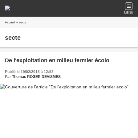
MENU
Accueil
» secte
secte
De l'exploitation en milieu fermier écolo
Publié le 19/02/2018 à 12:53
Par
Thomas ROGER DEVISMES