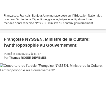
Françaises, Français, Bonjour. Une menace pèse sur l' Éducation Nationale ,
donc sur l'école de la République, gratuite, laïque et obligatoire. Une
menace dont Françoise NYSSEN, ministre du honteux gouvernement
PHILIPPE, est la tête de pont... La stratégie...
Françoise NYSSEN, Ministre de la Culture:
l'Anthroposophie au Gouvernement!
Publié le 18/05/2017 à 11:47
Par
Thomas ROGER DEVISMES