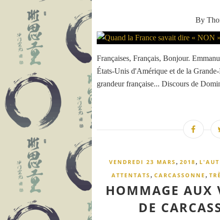
By Th
Françaises, Français, Bonjour. Emman
États-Unis d'Amérique et de la Grande-B
grandeur française... Discours de 
,
,
VENDREDI 23 MARS
2018
L'AUT
,
,
ATTENTATS
CARCASSONNE
TR
HOMMAGE AUX V
DE CARCAS