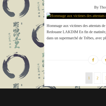
By Th
Hommage aux victimes des attentats de C
Redouane LAKDIM En fin de matinée, un
dans un supermarché de Trèbes, avec pl
1
2