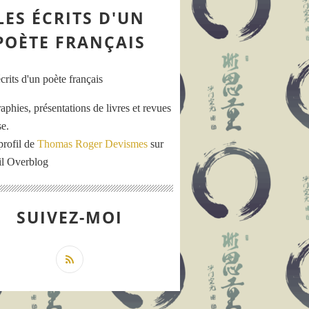
LES ÉCRITS D'UN
POÈTE FRANÇAIS
aphies, présentations de livres et revues
se.
profil de
Thomas Roger Devismes
sur
ail Overblog
SUIVEZ-MOI