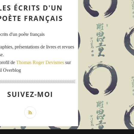
LES ÉCRITS D'UN
POÈTE FRANÇAIS
aphies, présentations de livres et revues
se.
profil de
Thomas Roger Devismes
sur
ail Overblog
SUIVEZ-MOI