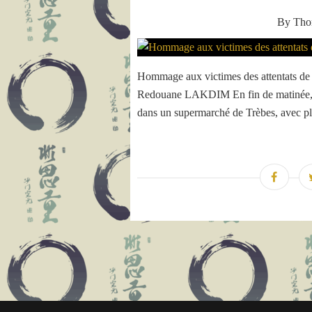
By Th
Hommage aux victimes des attentats de C
Redouane LAKDIM En fin de matinée, un
dans un supermarché de Trèbes, avec pl