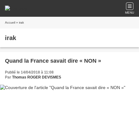
MENU
Accueil
» irak
irak
Quand la France savait dire « NON »
Publié le 14/04/2018 à 11:08
Par
Thomas ROGER DEVISMES