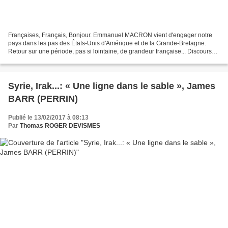
Françaises, Français, Bonjour. Emmanuel MACRON vient d'engager notre
pays dans les pas des États-Unis d'Amérique et de la Grande-Bretagne.
Retour sur une période, pas si lointaine, de grandeur française... Discours
de Dominique GALOUZEAU DE VILLEPIN -...
Syrie, Irak...: « Une ligne dans le sable », James
BARR (PERRIN)
Publié le 13/02/2017 à 08:13
Par
Thomas ROGER DEVISMES