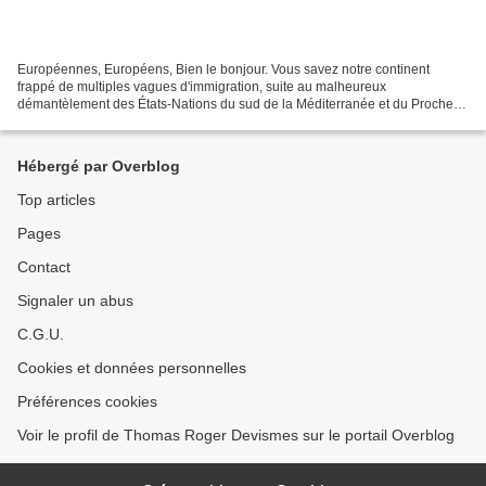
Européennes, Européens, Bien le bonjour. Vous savez notre continent
frappé de multiples vagues d'immigration, suite au malheureux
démantèlement des États-Nations du sud de la Méditerranée et du Proche-
Orient, par les forces de l'OTAN (France comprise)....
Hébergé par Overblog
Top articles
Pages
Contact
Signaler un abus
C.G.U.
Cookies et données personnelles
Préférences cookies
Voir le profil de Thomas Roger Devismes sur le portail Overblog