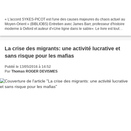
« L'accord SYKES-PICOT est l'une des causes majeures du chaos actuel au
Moyen-Orient » (BIBLIOBS) Entretien avec James Barr, professeur d'histoire
moderne à Oxford et auteur d'«Une ligne dans le sable». Le livre est tout
simplement passionnant: "Une Ligne...
La crise des migrants: une activité lucrative et
sans risque pour les mafias
Publié le 13/05/2016 à 14:52
Par
Thomas ROGER DEVISMES