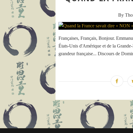
By Th
Françaises, Français, Bonjour. Emman
États-Unis d'Amérique et de la Grande-B
grandeur française... Discours de 