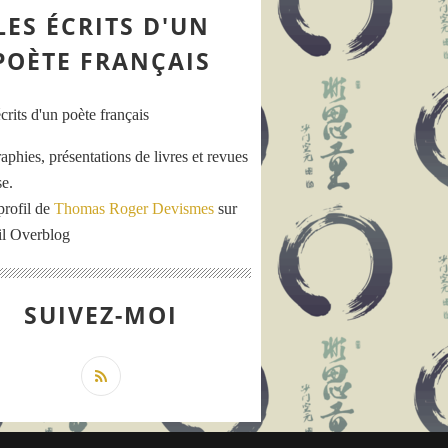
LES ÉCRITS D'UN
POÈTE FRANÇAIS
aphies, présentations de livres et revues
se.
profil de
Thomas Roger Devismes
sur
ail Overblog
SUIVEZ-MOI