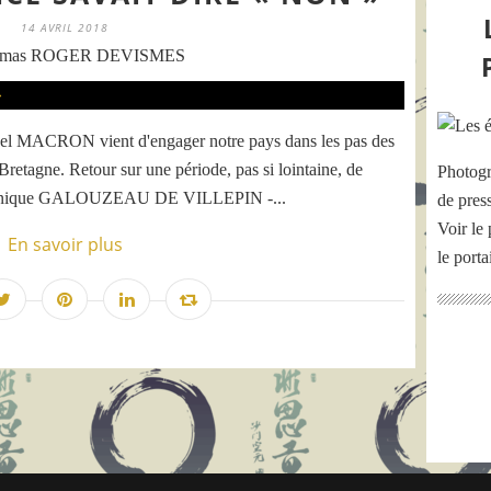
14 AVRIL 2018
omas ROGER DEVISMES
uel MACRON vient d'engager notre pays dans les pas des
retagne. Retour sur une période, pas si lointaine, de
Photogr
Dominique GALOUZEAU DE VILLEPIN -...
de pres
Voir le 
En savoir plus
le port