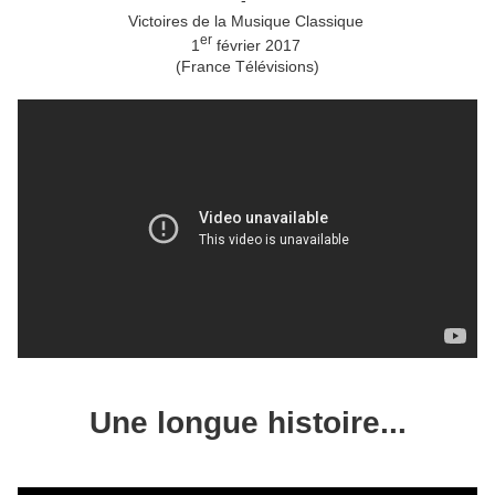
Victoires de la Musique Classique
er
1
février 2017
(France Télévisions)
Une longue histoire...