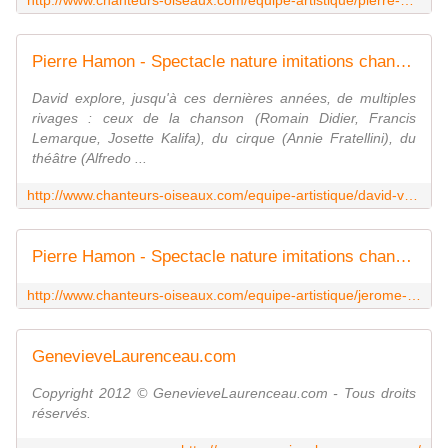
Pierre Hamon - Spectacle nature imitations chants d'oiseaux
David explore, jusqu'à ces dernières années, de multiples
rivages : ceux de la chanson (Romain Didier, Francis
Lemarque, Josette Kalifa), du cirque (Annie Fratellini), du
théâtre (Alfredo ...
http://www.chanteurs-oiseaux.com/equipe-artistique/david-venetucci/
Pierre Hamon - Spectacle nature imitations chants d'oiseaux
http://www.chanteurs-oiseaux.com/equipe-artistique/jerome-halatre/
GenevieveLaurenceau.com
Copyright 2012 © GenevieveLaurenceau.com - Tous droits
réservés.