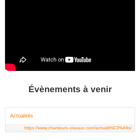
Évènements à venir
Actualités
https://www.chanteurs-oiseaux.com/actualit%C3%A9s/