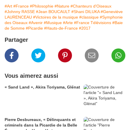
#Art
#France
#Philosophie
#Nature
#Chanteurs d'Oiseaux
#Johnny RASSE
#Jean BOUCAULT
#Shani DILUKA
#Geneviève
LAURENCEAU
#Victoires de la musique
#classique
#Symphonie
des Oiseaux
#Avenir
#Musique
#Arte
#France Télévisions
#Baie
de Somme
#Picardie
#Hauts-de-France
#2017
Partager
Vous aimerez aussi
« Sand Land », Akira Toriyama, Glénat
Pierre Desbureaux, « Délinquants et
criminels dans la Picardie de la Belle