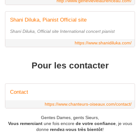
http://www.genevievelaurenceau.com/
Shani Diluka, Pianist Official site
Shani Diluka, Official site International concert pianist
https://www.shanidiluka.com/
Pour les contacter
Contact
https://www.chanteurs-oiseaux.com/contact/
Gentes Dames, gents Sieurs,
Vous remerciant
une fois encore
de votre confiance
, je vous
donne
rendez-vous très bientôt
!