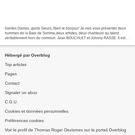
Gentes Dames, gents Sieurs, Bien le bonjour! Je vais vous présenter deux
hommes de la Baie de Somme,deux artistes, deux chanteurs au talent
véritablement hors du commun: Jean BOUCAULT et Johnny RASSE. Il est
facile de composer un poème ou d'écrire un...
Hébergé par Overblog
Top articles
Pages
Contact
Signaler un abus
C.G.U.
Cookies et données personnelles
Préférences cookies
Voir le profil de Thomas Roger Devismes sur le portail Overblog