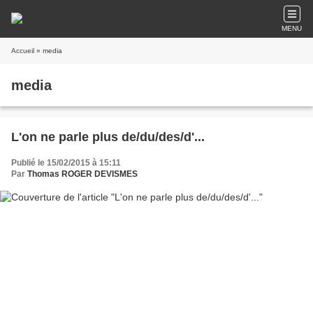
MENU
Accueil
» media
media
L'on ne parle plus de/du/des/d'...
Publié le 15/02/2015 à 15:11
Par
Thomas ROGER DEVISMES