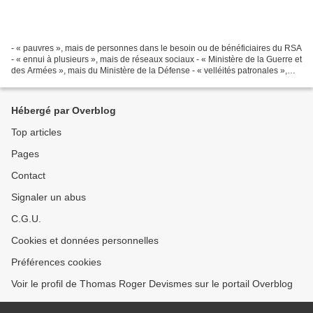
- « pauvres », mais de personnes dans le besoin ou de bénéficiaires du RSA
- « ennui à plusieurs », mais de réseaux sociaux - « Ministère de la Guerre et
des Armées », mais du Ministère de la Défense - « velléités patronales »,
mais des recommandations...
Hébergé par Overblog
Top articles
Pages
Contact
Signaler un abus
C.G.U.
Cookies et données personnelles
Préférences cookies
Voir le profil de Thomas Roger Devismes sur le portail Overblog