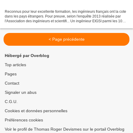
Reconnus pour leur excellente formation, les ingénieurs français ont la cote
dans les pays étrangers. Pour preuve, selon l'enquête 2013 réalisée par
l'Association des ingénieurs et scientifi... Un ingénieur EIGSI parmi les 10
innovateurs français de moins...
< Page précédente
Hébergé par Overblog
Top articles
Pages
Contact
Signaler un abus
C.G.U.
Cookies et données personnelles
Préférences cookies
Voir le profil de Thomas Roger Devismes sur le portail Overblog