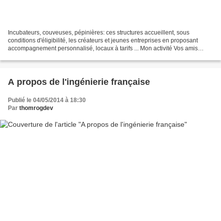
Incubateurs, couveuses, pépinières: ces structures accueillent, sous
conditions d'éligibilité, les créateurs et jeunes entreprises en proposant
accompagnement personnalisé, locaux à tarifs ... Mon activité Vos amis
peuvent maintenant voir cette activité...
A propos de l'ingénierie française
Publié le 04/05/2014 à 18:30
Par
thomrogdev