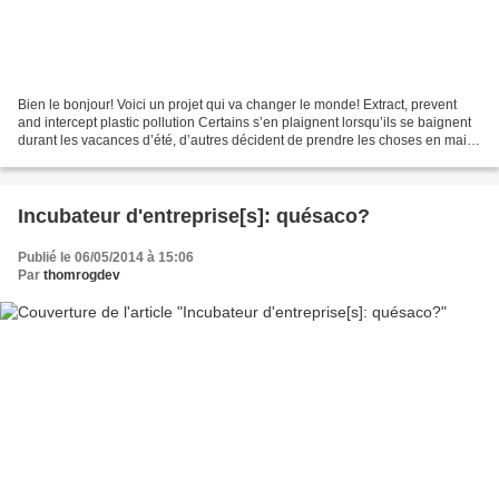
Bien le bonjour! Voici un projet qui va changer le monde! Extract, prevent
and intercept plastic pollution Certains s’en plaignent lorsqu’ils se baignent
durant les vacances d’été, d’autres décident de prendre les choses en main.
[...] Reportage sur le...
Incubateur d'entreprise[s]: quésaco?
Publié le 06/05/2014 à 15:06
Par
thomrogdev