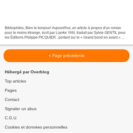
Bibliophiles, Bien le bonjour! Aujourd'hui, un article à propos d'un roman
pour le moins étrange, écrit par Lianke YAN, traduit par Sylvie GENTIL pour
les Éditions Philippe PICQUIER , portant sur le « Grand bond en avant »
impulsé par Mao Zedong. Dans...
< Page précédente
Hébergé par Overblog
Top articles
Pages
Contact
Signaler un abus
C.G.U.
Cookies et données personnelles