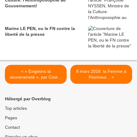
Gouvernement!
Marine LE PEN, ou le FN contre la
liberté de la presse
< « Exigeons la
8 mars 2016: la Femme à
souveraineté », par Costas
l'honneur... >
LAPAVITSAS
Hébergé par Overblog
Top articles
Pages
Contact
Signaler un abus