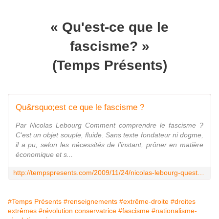
« Qu'est-ce que le
fascisme? »
(Temps Présents)
Qu&rsquo;est ce que le fascisme ?
Par Nicolas Lebourg Comment comprendre le fascisme ?
C'est un objet souple, fluide. Sans texte fondateur ni dogme,
il a pu, selon les nécessités de l'instant, prôner en matière
économique et s...
http://tempspresents.com/2009/11/24/nicolas-lebourg-quest-ce-que-le-fascisme/
#Temps Présents
#renseignements
#extrême-droite
#droites
extrêmes
#révolution conservatrice
#fascisme
#nationalisme-