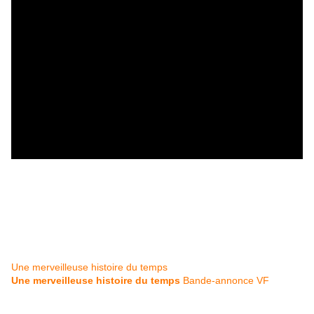
Une merveilleuse histoire du temps
Une merveilleuse histoire du temps
Bande-annonce VF