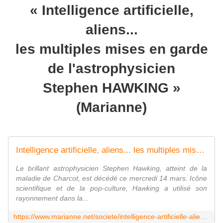
« Intelligence artificielle,
aliens...
les multiples mises en garde
de l'astrophysicien
Stephen HAWKING »
(Marianne)
Intelligence artificielle, aliens... les multiples mises en garde de l'astrophysicien Stephen Hawking
Le brillant astrophysicien Stephen Hawking, atteint de la
maladie de Charcot, est décédé ce mercredi 14 mars. Icône
scientifique et de la pop-culture, Hawking a utilisé son
rayonnement dans la...
https://www.marianne.net/societe/intelligence-artificielle-aliens-les-multiples-mises-en-garde-de-l-astrophysicien-stephen