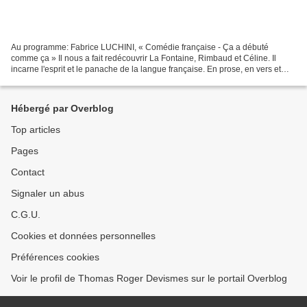
Au programme: Fabrice LUCHINI, « Comédie française - Ça a débuté
comme ça » Il nous a fait redécouvrir La Fontaine, Rimbaud et Céline. Il
incarne l'esprit et le panache de la langue française. En prose, en vers et
même en verlan, il a donné sa voix à...
Hébergé par Overblog
Top articles
Pages
Contact
Signaler un abus
C.G.U.
Cookies et données personnelles
Préférences cookies
Voir le profil de Thomas Roger Devismes sur le portail Overblog