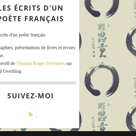
LES ÉCRITS D'UN
POÈTE FRANÇAIS
aphies, présentations de livres et revues
se.
profil de
Thomas Roger Devismes
sur
ail Overblog
SUIVEZ-MOI