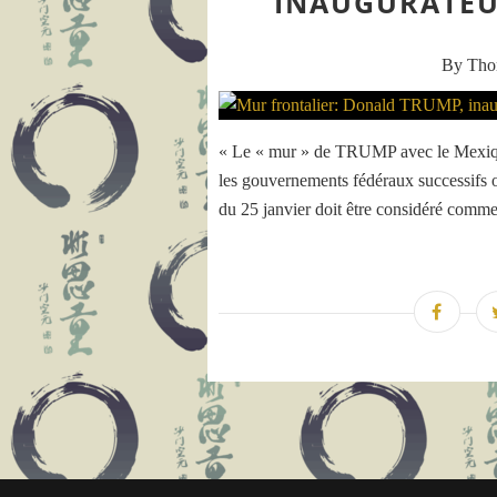
INAUGURATEU
By Th
« Le « mur » de TRUMP avec le Mexique
les gouvernements fédéraux successifs on
du 25 janvier doit être considéré comme 