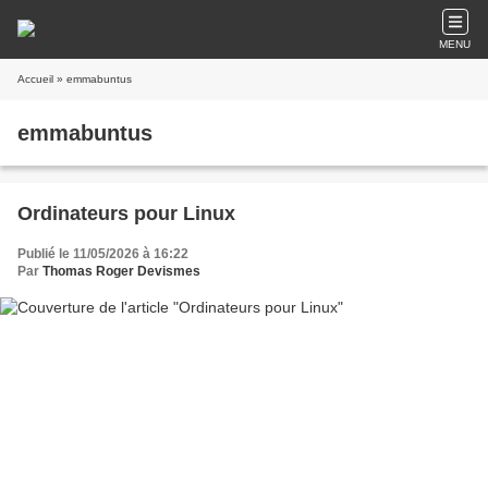
MENU
Accueil
» emmabuntus
emmabuntus
Ordinateurs pour Linux
Publié le 11/05/2026 à 16:22
Par
Thomas Roger Devismes