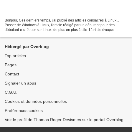
Bonjour, Ces derniers temps, j'ai publié des articles consacrés à Linux...
Passer de Windows à Linux, l'article rédigé par un débutant pour des
débutant-e-s. Jouer sur Linux, de plus en plus facile. L'article évoque
l'iPhone et le MacBook Neo, d'où cette...
Hébergé par Overblog
Top articles
Pages
Contact
Signaler un abus
C.G.U.
Cookies et données personnelles
Préférences cookies
Voir le profil de Thomas Roger Devismes sur le portail Overblog