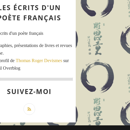
LES ÉCRITS D'UN
POÈTE FRANÇAIS
aphies, présentations de livres et revues
se.
profil de
Thomas Roger Devismes
sur
ail Overblog
SUIVEZ-MOI