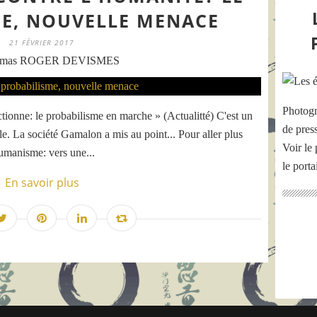
E, NOUVELLE MENACE
21 FÉVRIER 2017
omas ROGER DEVISMES
Photogr
tionne: le probabilisme en marche » (Actualitté) C'est un
de pres
lle. La société Gamalon a mis au point... Pour aller plus
Voir le 
umanisme: vers une...
le port
En savoir plus