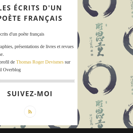
LES ÉCRITS D'UN
POÈTE FRANÇAIS
aphies, présentations de livres et revues
se.
profil de
Thomas Roger Devismes
sur
ail Overblog
SUIVEZ-MOI