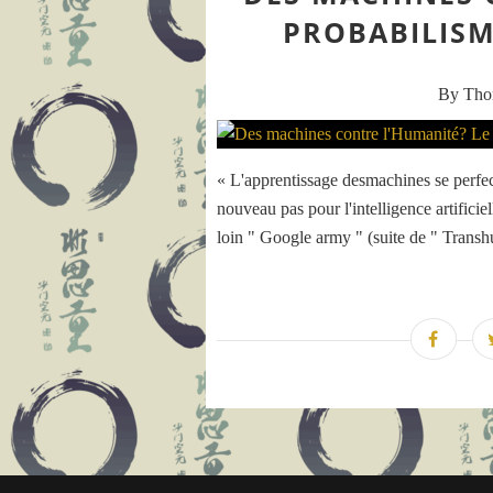
PROBABILISM
By Th
« L'apprentissage desmachines se perfec
nouveau pas pour l'intelligence artificie
loin " Google army " (suite de " Transh