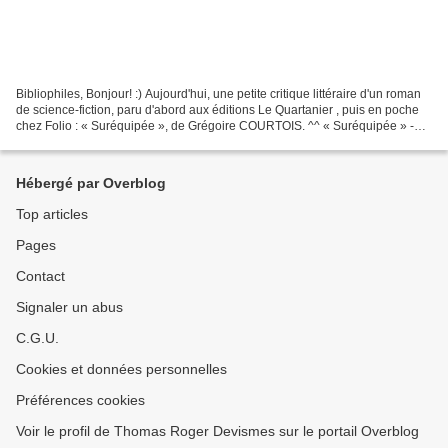
Bibliophiles, Bonjour! :) Aujourd'hui, une petite critique littéraire d'un roman
de science-fiction, paru d'abord aux éditions Le Quartanier , puis en poche
chez Folio : « Suréquipée », de Grégoire COURTOIS. ^^ « Suréquipée » -
Grégoire COURTOIS - Folio...
Hébergé par Overblog
Top articles
Pages
Contact
Signaler un abus
C.G.U.
Cookies et données personnelles
Préférences cookies
Voir le profil de Thomas Roger Devismes sur le portail Overblog