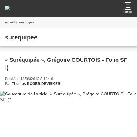
MENU
Accueil
» surequipee
surequipee
« Suréquipée », Grégoire COURTOIS - Folio SF
:)
Publié le 13/06/2018 à 18:10
Par
Thomas ROGER DEVISMES