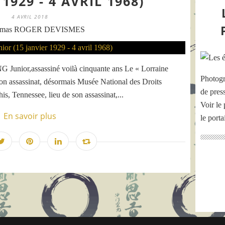
 1929 - 4 AVRIL 1968)
4 AVRIL 2018
omas ROGER DEVISMES
Junior,assassiné voilà cinquante ans Le « Lorraine
Photogr
on assassinat, désormais Musée National des Droits
de pres
, Tennessee, lieu de son assassinat,...
Voir le 
En savoir plus
le port