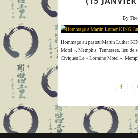
(15 JANVIER
By Th
Hommage au pasteurMartin Luther KING 
Motel », Memphis, Tennessee, lieu de s
Civiques Le « Lorraine Motel », Memphis