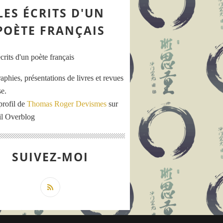
LES ÉCRITS D'UN
POÈTE FRANÇAIS
aphies, présentations de livres et revues
se.
profil de
Thomas Roger Devismes
sur
ail Overblog
SUIVEZ-MOI